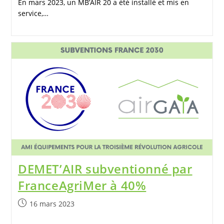
En mars 2023, un MB’AIR 20 a été installé et mis en
service,…
DEMET’AIR subventionné par
FranceAgriMer à 40%
16 mars 2023