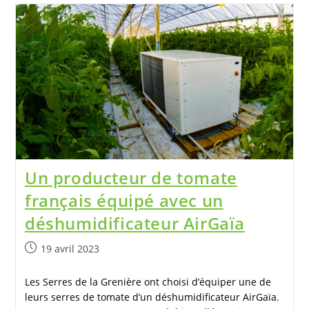
Un producteur de tomate
français équipé avec un
déshumidificateur AirGaïa
19 avril 2023
Les Serres de la Grenière ont choisi d’équiper une de
leurs serres de tomate d’un déshumidificateur AirGaïa.