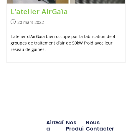
L’atelier AirGaïa
20 mars 2022
L’atelier d’AirGaïa bien occupé par la fabrication de 4
groupes de traitement d’air de 50kW froid avec leur
réseau de gaines.
AirGaï
Nos
Nous
A
Produi
Contacter