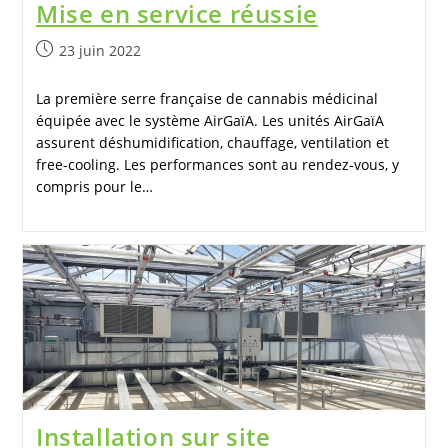
Mise en service réussie
23 juin 2022
La première serre française de cannabis médicinal
équipée avec le système AirGaïA. Les unités AirGaïA
assurent déshumidification, chauffage, ventilation et
free-cooling. Les performances sont au rendez-vous, y
compris pour le…
Installation sur site