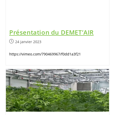
Présentation du DEMET’AIR
24 janvier 2023
https://vimeo.com/790469967/f0dd1a3f21