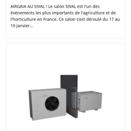
AIRGAIA AU SIVAL ! Le salon SIVAL est l'un des
événements les plus importants de l'agriculture et de
l'horticulture en France. Ce salon s’est déroulé du 17 au
19 janvier…