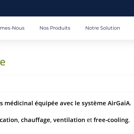
mmes-Nous
Nos Produits
Notre Solution
ie
s médicinal équipée avec le système AirGaïA
.
cation
,
chauffage
,
ventilation
et
free-cooling
.