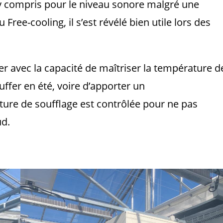
y compris pour le niveau sonore malgré une
Free-cooling, il s’est révélé bien utile lors des
ier avec la capacité de maîtriser la température d
ffer en été, voire d’apporter un
ature de soufflage est contrôlée pour ne pas
ud.