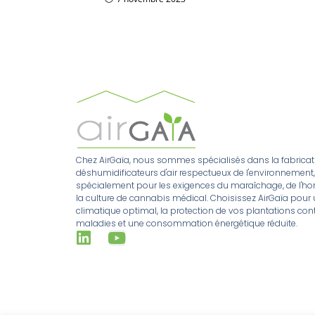
Chez AirGaïa, nous sommes spécialisés dans la fabricat
déshumidificateurs d'air respectueux de l'environnement
spécialement pour les exigences du maraîchage, de l'hort
la culture de cannabis médical. Choisissez AirGaïa pour 
climatique optimal, la protection de vos plantations cont
maladies et une consommation énergétique réduite.