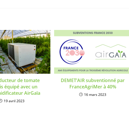
ducteur de tomate
DEMET’AIR subventionné par
is équipé avec un
FranceAgriMer à 40%
dificateur AirGaïa
16 mars 2023
19 avril 2023