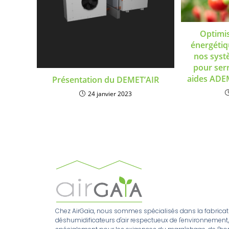
Optimis
énergétiq
nos syst
pour serr
aides ADEM
Présentation du DEMET’AIR
24 janvier 2023
Chez AirGaïa, nous sommes spécialisés dans la fabricat
déshumidificateurs d'air respectueux de l'environnement