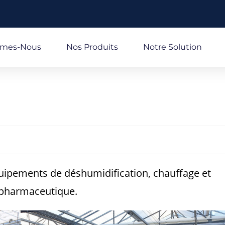
mmes-Nous
Nos Produits
Notre Solution
équipements de déshumidification, chauffage et
 pharmaceutique.