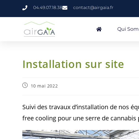
04.49.07.18.38
contact@airgaia.fr
Qui So
Installation sur site
10 mai 2022
Suivi des travaux d’installation de nos 
free cooling pour une serre de cannabis